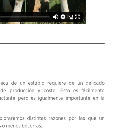
mica de un establo requiere de un delicado
de producción y coste. Esto es fácilmente
lactante pero es igualmente importante en la
ploraremos distintas razones por las que un
s o menos becerras.