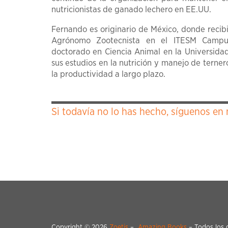
nutricionistas de ganado lechero en EE.UU.
Fernando es originario de México, donde recibi
Agrónomo Zootecnista en el ITESM Campu
doctorado en Ciencia Animal en la Universidad
sus estudios en la nutrición y manejo de ternero
la productividad a largo plazo.
Si todavía no lo has hecho, síguenos en 
Copyright © 2026
Zoetis
–
Amazing Books
– Todos los 