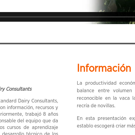
Información
La productividad econó
ry Consultants
balance entre volumen 
reconocible en la vaca 
tandard Dairy Consultants,
recría de novillas.
n información, recursos y
riormente, trabajó 8 años
En esta presentación ex
onsable del equipo que da
establo escogerá criar má
os cursos de aprendizaje
desarrollo técnico de los