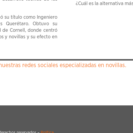
¿Cuál es la alternativa má
ó su título como Ingeniero
s Querétaro. Obtuvo su
 de Cornell, donde centró
s y novillas y su efecto en
nuestras redes sociales especializadas en novillas.
derechos reservados –
Política