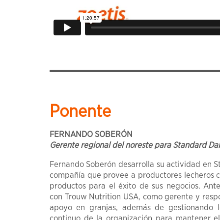
Ponente
FERNANDO SOBERÓN
Gerente regional del noreste para Standard Dai
Fernando Soberón desarrolla su actividad en S
compañía que provee a productores lecheros co
productos para el éxito de sus negocios. Ante
con Trouw Nutrition USA, como gerente y resp
apoyo en granjas, además de gestionando l
continuo de la organización para mantener el 